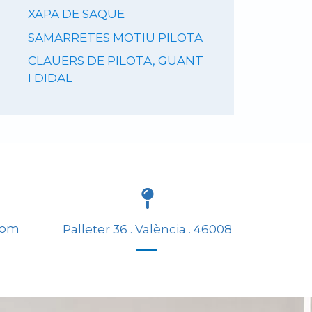
XAPA DE SAQUE
SAMARRETES MOTIU PILOTA
CLAUERS DE PILOTA, GUANT
I DIDAL
com
Palleter 36 . València . 46008