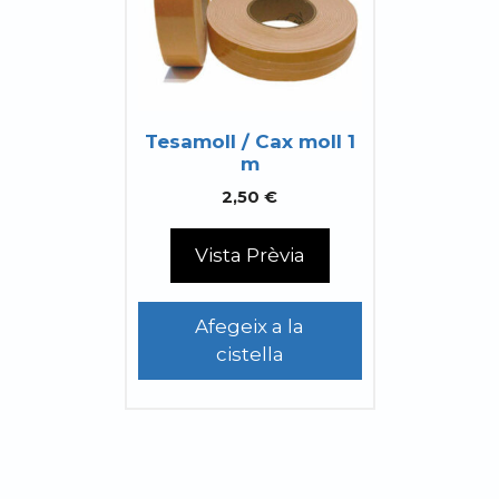
Tesamoll / Cax moll 1
m
2,50
€
Vista Prèvia
Afegeix a la
cistella