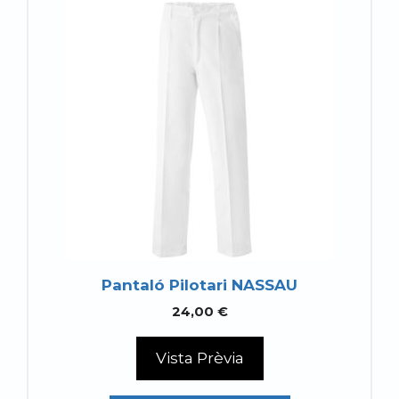
Pantaló Pilotari NASSAU
24,00
€
Vista Prèvia