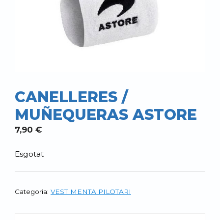
CANELLERES /
MUÑEQUERAS ASTORE
7,90
€
Esgotat
Categoria:
VESTIMENTA PILOTARI