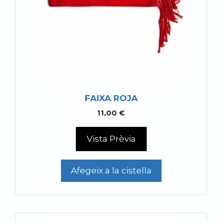
FAIXA ROJA
11,00
€
Vista Prèvia
Afegeix a la cistella