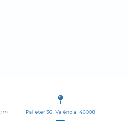
com
Palleter 36 . València . 46008