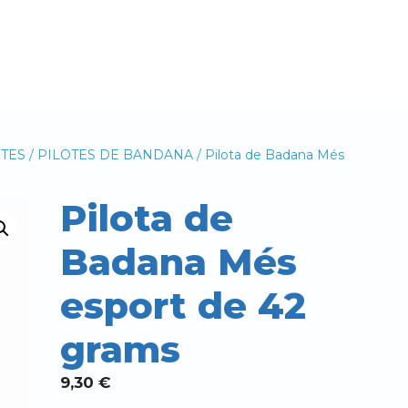
OTES
/
PILOTES DE BANDANA
/ Pilota de Badana Més
Pilota de
Badana Més
esport de 42
grams
9,30
€