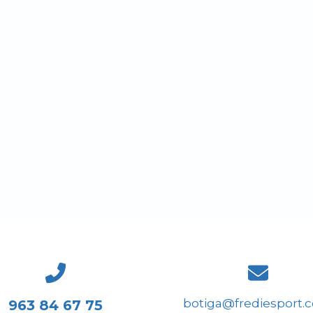
botiga@frediesport.
963 84 67 75