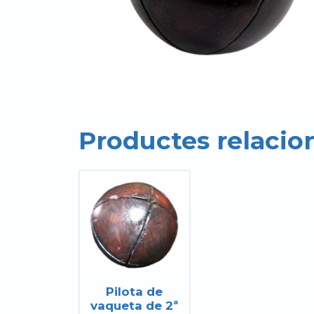
Productes relacio
Pilota de
vaqueta de 2ª