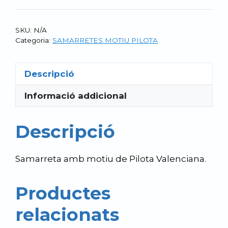
Samarreta
Cavallers
SKU:
N/A
"VA
Categoria:
SAMARRETES MOTIU PILOTA
DE
BO"
Descripció
Informació addicional
Descripció
Samarreta amb motiu de Pilota Valenciana.
Productes
relacionats