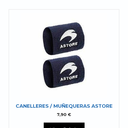
CANELLERES / MUÑEQUERAS ASTORE
7,90
€