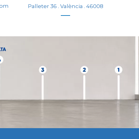
com
Palleter 36 . València . 46008